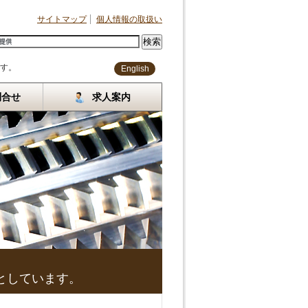
サイトマップ
個人情報の取扱い
す。
English
問合せ
求人案内
としています。