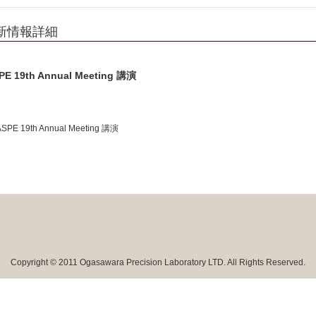
新情報詳細
PE 19th Annual Meeting 講演
ASPE 19th Annual Meeting 講演
Copyright © 2011 Ogasawara Precision Laboratory LTD. All Rights Reserved.