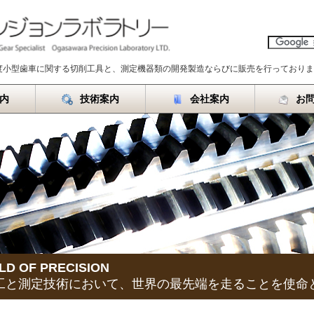
度小型歯車に関する切削工具と、測定機器類の開発製造ならびに販売を行っておりま
内
技術案内
会社案内
お
LD OF PRECISION
工と測定技術において、世界の最先端を走ることを使命