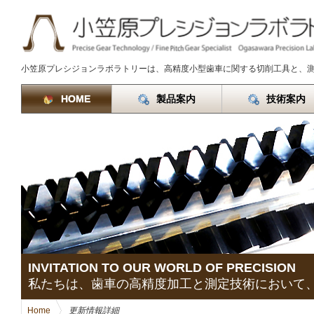
小笠原プレシジョンラボラトリーは、高精度小型歯車に関する切削工具と、
HOME
製品案内
技術案内
INVITATION TO OUR WORLD OF PRECISION
私たちは、歯車の高精度加工と測定技術において
Home
>
更新情報詳細