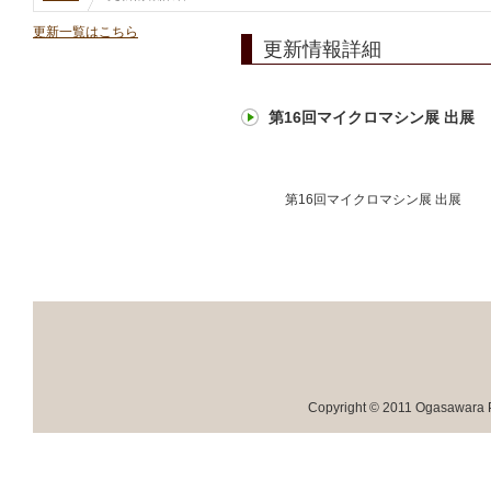
更新一覧はこちら
更新情報詳細
第16回マイクロマシン展 出展
第16回マイクロマシン展 出展
Copyright © 2011 Ogasawara Pr