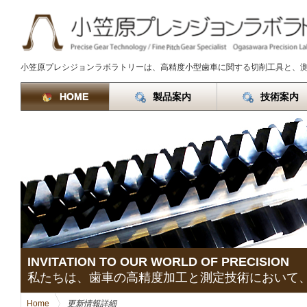
小笠原プレシジョンラボラトリーは、高精度小型歯車に関する切削工具と、
HOME
製品案内
技術案内
INVITATION TO OUR WORLD OF PRECISION
私たちは、歯車の高精度加工と測定技術において
Home
>
更新情報詳細